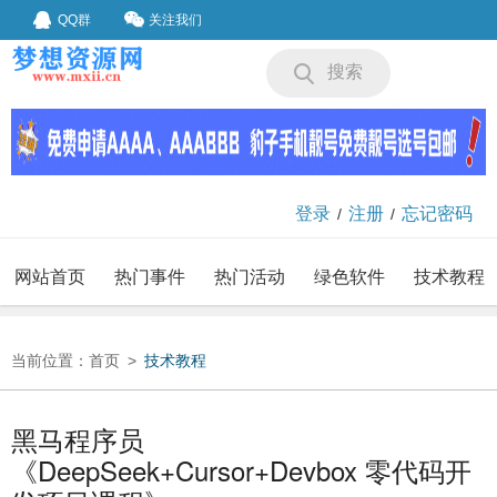
QQ群
关注我们
搜索
登录
注册
忘记密码
/
/
网站首页
热门事件
热门活动
绿色软件
技术教程
我要投稿
投稿要求
当前位置：
首页
>
技术教程
黑马程序员
《DeepSeek+Cursor+Devbox 零代码开