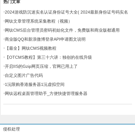
热门文章
·
2024游戏防沉迷实名认证身份证号大全( 2024最新身份证号码实名
·
认证免费用)
网钛文章管理系统采集教程（视频）
·
网钛CMS后台管理员密码初始化文件，免费版和商业版都通用
·
商业版QQ和新浪微博登录API申请图文说明
·
【最全】网钛CMS视频教程
·
【OTCMS教程】第三十六讲：独创的在线升级
·
开启IIS的Gzip网页压缩，官网已用上了
·
自定义图片广告代码
·
1沅限购香港服务器1沅虚拟空间
·
网钛远程桌面管理助手_方便快捷管理服务器
侵权处理