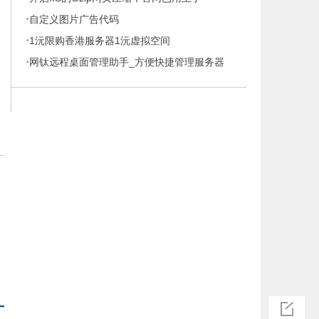
·
自定义图片广告代码
·
1沅限购香港服务器1沅虚拟空间
·
网钛远程桌面管理助手_方便快捷管理服务器
否
您
有