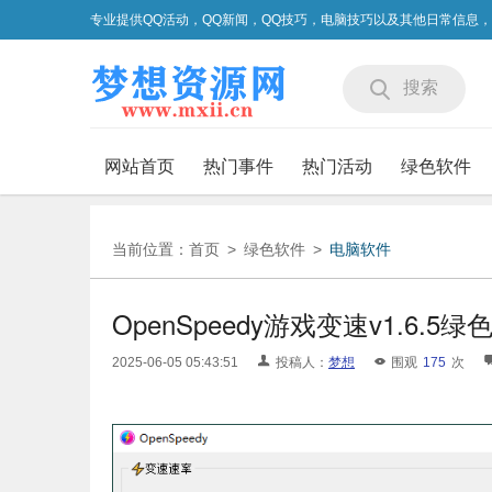
专业提供QQ活动，QQ新闻，QQ技巧，电脑技巧以及其他日常信息
搜索
网站首页
热门事件
热门活动
绿色软件
当前位置：
首页
>
绿色软件
>
电脑软件
OpenSpeedy游戏变速v1.6.5绿
2025-06-05 05:43:51
投稿人：
梦想
围观
175
次