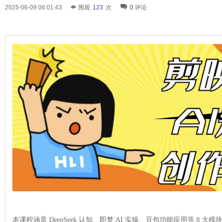
2025-06-09 06:01:43
围观
123
次
0
评论
本课程涵盖 DeepSeek 认知、即梦 AI 实操、豆包功能应用等 8 