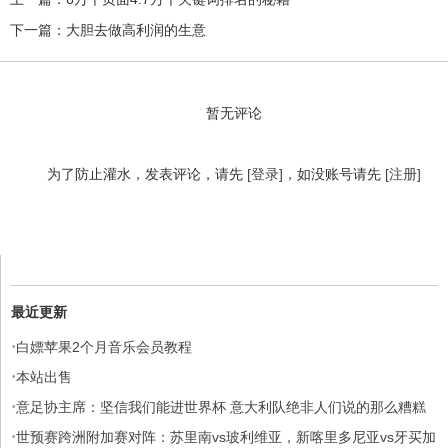
下一篇：
大胆去做高利润的生意
暂无评论
为了防止灌水，发表评论，请先
[登录]
，如没账号请先
[注册]
最近更新
·
白嫖苹果2个月音乐会员教程
·
本站出售
·
意足协主席：坚信我们能进世界杯 意大利队绝非人们说的那么糟糕
·
世预赛跨洲附加赛对阵：苏里南vs玻利维亚，新喀里多尼亚vs牙买加