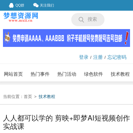
QQ群
关注我们
搜索
登录
注册
忘记密码
/
/
网站首页
热门事件
热门活动
绿色软件
技术教程
我要投稿
投稿要求
当前位置：
首页
>
技术教程
人人都可以学的 剪映+即梦AI短视频创作
实战课