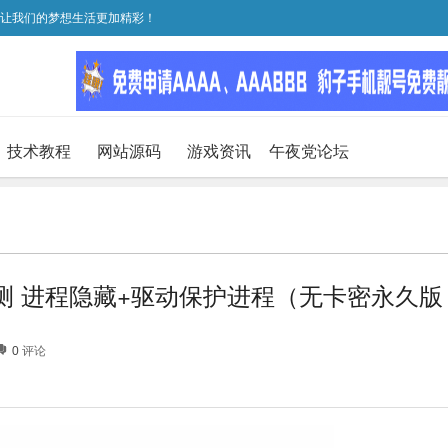
，让我们的梦想生活更加精彩！
技术教程
网站源码
游戏资讯
午夜党论坛
测 进程隐藏+驱动保护进程（无卡密永久版
0
评论