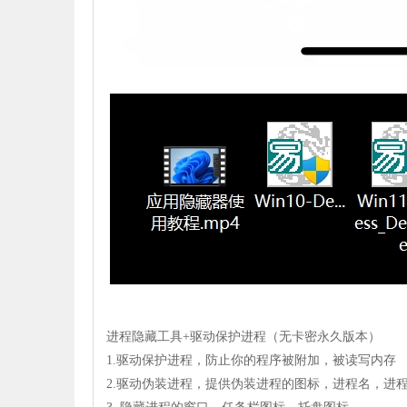
进程隐藏工具+驱动保护进程（无卡密永久版本）
1.驱动保护进程，防止你的程序被附加，被读写内存
2.驱动伪装进程，提供伪装进程的图标，进程名，进