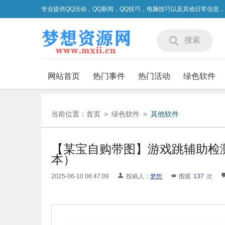
专业提供QQ活动，QQ新闻，QQ技巧，电脑技巧以及其他日常信息
搜索
网站首页
热门事件
热门活动
绿色软件
当前位置：
首页
>
绿色软件
>
其他软件
【某宝自购带图】游戏跳辅助检
本）
2025-06-10 06:47:09
投稿人：
梦想
围观
137
次