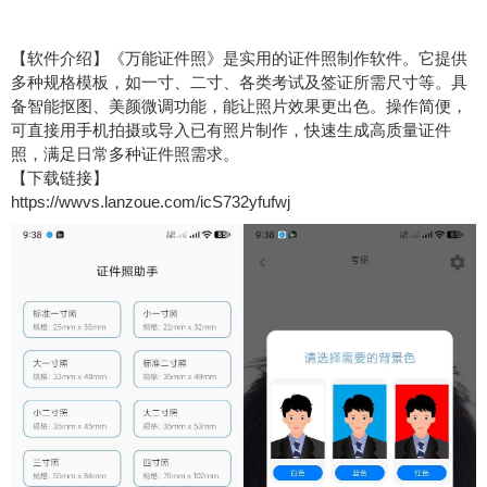
万能证件照
证件照
【软件介绍】《
》是实用的
制作软件。它提供
多种规格模板，如一寸、二寸、各类考试及签证所需尺寸等。具
备智能抠图、美颜微调功能，能让照片效果更出色。操作简便，
可直接用手机拍摄或导入已有照片制作，快速生成高质量证件
照，满足日常多种证件照需求。
【下载链接】
https://wwvs.lanzoue.com/icS732yfufwj