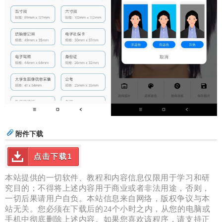
附件下载
点击下载1
本站提供的一切软件、教程和内容信息仅限用于学习和研
究目的；不得将上述内容用于商业或者非法用途，否则，
一切后果请用户自负。本站信息来自网络，版权争议与本
站无关。您必须在下载后的24个小时之内，从您的电脑或
手机中彻底删除上述内容。如果您喜欢该程序，请支持正