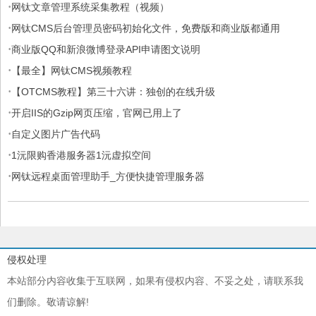
·
认证免费用)
网钛文章管理系统采集教程（视频）
·
网钛CMS后台管理员密码初始化文件，免费版和商业版都通用
·
商业版QQ和新浪微博登录API申请图文说明
·
【最全】网钛CMS视频教程
·
【OTCMS教程】第三十六讲：独创的在线升级
·
开启IIS的Gzip网页压缩，官网已用上了
·
自定义图片广告代码
·
1沅限购香港服务器1沅虚拟空间
·
网钛远程桌面管理助手_方便快捷管理服务器
侵权处理
本站部分内容收集于互联网，如果有侵权内容、不妥之处，请联系我
们删除。敬请谅解!