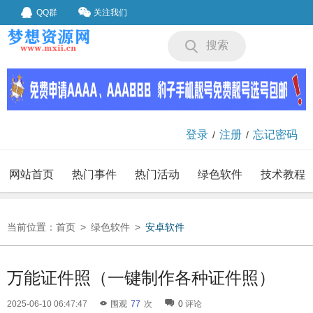
QQ群
关注我们
搜索
登录
注册
忘记密码
/
/
网站首页
热门事件
热门活动
绿色软件
技术教程
我要投稿
投稿要求
当前位置：
首页
>
绿色软件
>
安卓软件
万能证件照（一键制作各种证件照）
2025-06-10 06:47:47
围观
77
次
0
评论