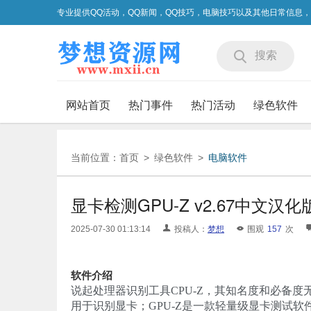
专业提供QQ活动，QQ新闻，QQ技巧，电脑技巧以及其他日常信息
搜索
网站首页
热门事件
热门活动
绿色软件
当前位置：
首页
>
绿色软件
>
电脑软件
显卡检测GPU-Z v2.67中文汉化
2025-07-30 01:13:14
投稿人：
梦想
围观
157
次
软件介绍
说起处理器识别工具CPU-Z，其知名度和必备度无需
用于识别显卡；GPU-Z是一款轻量级显卡测试