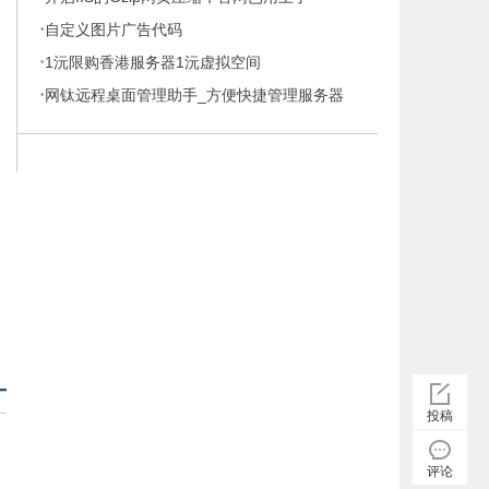
·
自定义图片广告代码
·
1沅限购香港服务器1沅虚拟空间
·
网钛远程桌面管理助手_方便快捷管理服务器
否
您
有
投稿
评论