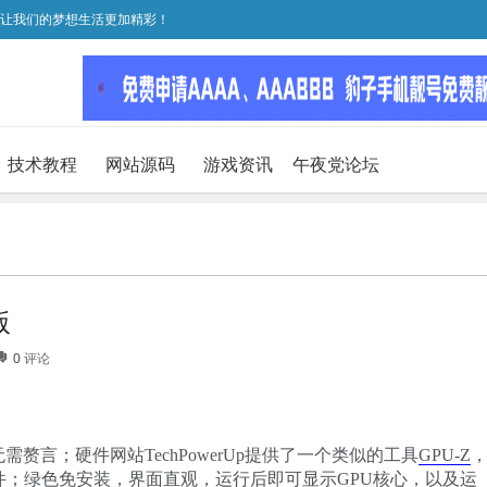
，让我们的梦想生活更加精彩！
技术教程
网站源码
游戏资讯
午夜党论坛
版
0
评论
赘言；硬件网站TechPowerUp提供了一个类似的工具
GP
U-Z
软件；绿色免安装，界面直观，运行后即可显示GPU核心，以及运