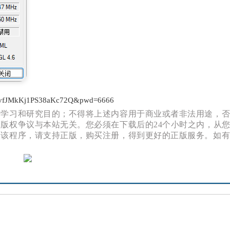
=jM8PvfJMkKj1PS38aKc72Q&pwd=6666
于学习和研究目的；不得将上述内容用于商业或者非法用途，
版权争议与本站无关。您必须在下载后的24个小时之内，从
欢该程序，请支持正版，购买注册，得到更好的正版服务。如