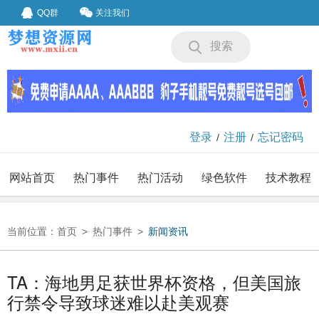
QQ群
关注我们
搜索
登录
注册
忘记密码
/
/
网站首页
热门事件
热门活动
绿色软件
技术教程
我要投稿
投稿要求
当前位置：
首页
>
热门事件
>
新闻资讯
TA：海地男足获世界杯资格，但美国旅
行禁令导致球迷难以赴美观赛