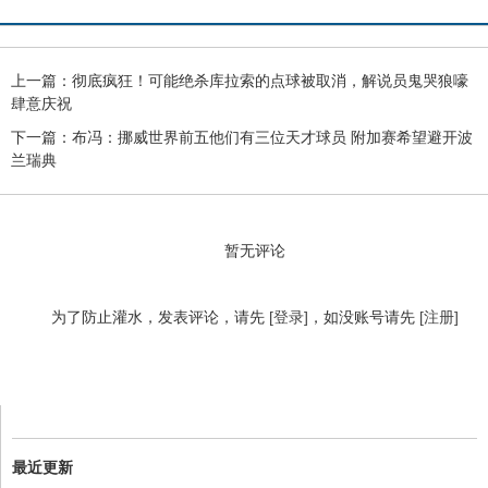
上一篇：
彻底疯狂！可能绝杀库拉索的点球被取消，解说员鬼哭狼嚎
肆意庆祝
下一篇：
布冯：挪威世界前五他们有三位天才球员 附加赛希望避开波
兰瑞典
暂无评论
为了防止灌水，发表评论，请先
[登录]
，如没账号请先
[注册]
最近更新