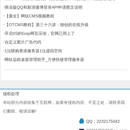
·
商业版QQ和新浪微博登录API申请图文说明
·
【最全】网钛CMS视频教程
·
【OTCMS教程】第三十六讲：独创的在线升级
·
开启IIS的Gzip网页压缩，官网已用上了
·
自定义图片广告代码
·
1沅限购香港服务器1沅虚拟空间
·
网钛远程桌面管理助手_方便快捷管理服务器
侵权处理
本站部分内容收集于互联网，如果有侵权内容、不妥之处，请联系我
们删除。敬请谅解!
QQ：2232175042