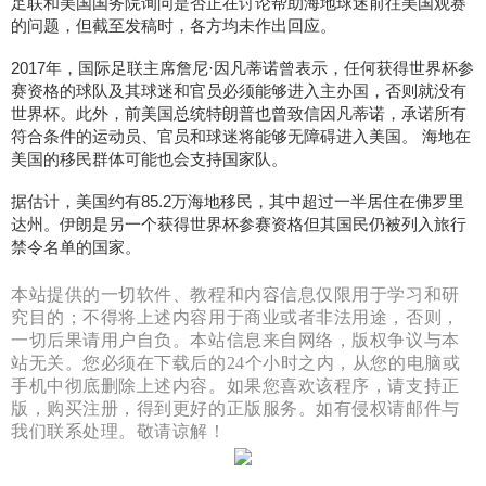
足联和美国国务院询问是否正在讨论帮助海地球迷前往美国观赛
的问题，但截至发稿时，各方均未作出回应。
2017年，国际足联主席詹尼·因凡蒂诺曾表示，任何获得世界杯参
赛资格的球队及其球迷和官员必须能够进入主办国，否则就没有
世界杯。此外，前美国总统特朗普也曾致信因凡蒂诺，承诺所有
符合条件的运动员、官员和球迷将能够无障碍进入美国。 海地在
美国的移民群体可能也会支持国家队。
据估计，美国约有85.2万海地移民，其中超过一半居住在佛罗里
达州。伊朗是另一个获得世界杯参赛资格但其国民仍被列入旅行
禁令名单的国家。
本站提供的一切软件、教程和内容信息仅限用于学习和研
究目的；不得将上述内容用于商业或者非法用途，否则，
一切后果请用户自负。本站信息来自网络，版权争议与本
站无关。您必须在下载后的24个小时之内，从您的电脑或
手机中彻底删除上述内容。如果您喜欢该程序，请支持正
版，购买注册，得到更好的正版服务。如有侵权请邮件与
我们联系处理。敬请谅解！