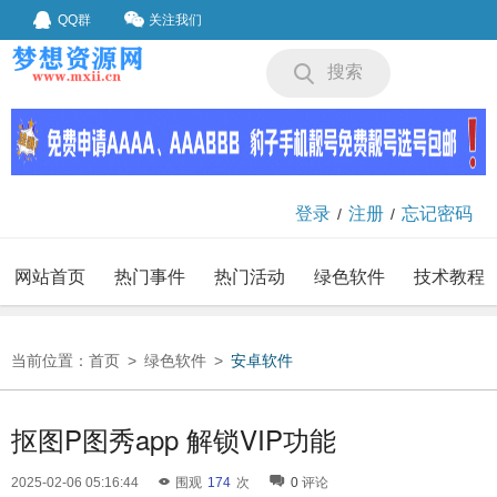
QQ群
关注我们
搜索
登录
注册
忘记密码
/
/
网站首页
热门事件
热门活动
绿色软件
技术教程
我要投稿
投稿要求
当前位置：
首页
>
绿色软件
>
安卓软件
抠图P图秀app 解锁VIP功能
2025-02-06 05:16:44
围观
174
次
0
评论